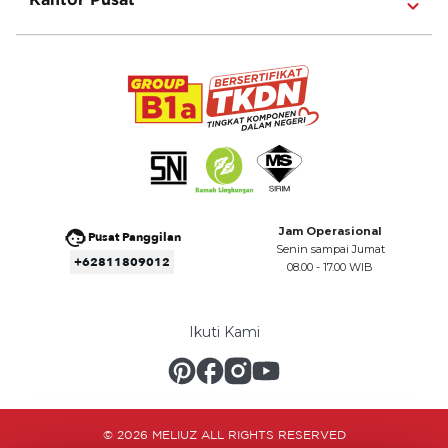
Jam Operasional
Pusat Panggilan
Senin sampai Jumat
+62811809012
08.00 - 17.00 WIB
Ikuti Kami
© 2026 MELIUZ ALL RIGHTS RESERVED