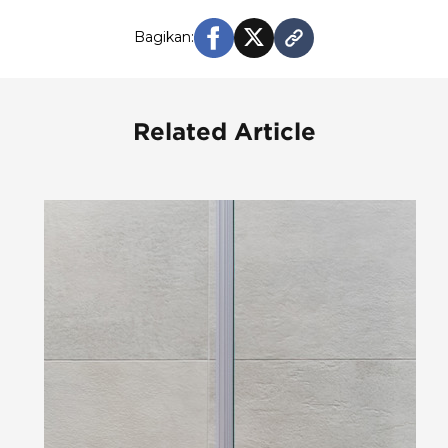
Bagikan:
Related Article