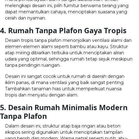
melengkapi desain ini, pilih furnitur berwarna terang yang
dapat memantulkan cahaya, menciptakan suasana yang
cerah dan nyaman.
4. Rumah Tanpa Plafon Gaya Tropis
Desain tropis tanpa plafon menonjolkan ventilasi alami dan
elemen-elemen alami seperti bambu atau kayu. Struktur
atap miring dibiarkan terbuka untuk menciptakan aliran
udara yang optimal, sehingga rumah tetap sejuk meskipun
tanpa pendingin ruangan.
Desain ini sangat cocok untuk rumah di daerah dengan
iklim panas, di mana ventilasi yang baik sangat penting.
Tambahkan tanaman hias untuk memperkuat nuansa
tropis dan menyatu dengan alam.
5. Desain Rumah Minimalis Modern
Tanpa Plafon
Dalam desain ini, struktur atap baja ringan atau beton
ekspos sering digunakan untuk menciptakan tampilan
yang bersih dan modern. Warna netral seperti putih, abu-