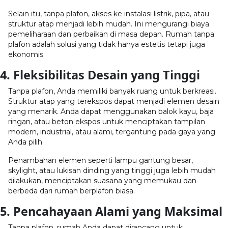
Selain itu, tanpa plafon, akses ke instalasi listrik, pipa, atau
struktur atap menjadi lebih mudah. Ini mengurangi biaya
pemeliharaan dan perbaikan di masa depan. Rumah tanpa
plafon adalah solusi yang tidak hanya estetis tetapi juga
ekonomis.
4. Fleksibilitas Desain yang Tinggi
Tanpa plafon, Anda memiliki banyak ruang untuk berkreasi.
Struktur atap yang terekspos dapat menjadi elemen desain
yang menarik. Anda dapat menggunakan balok kayu, baja
ringan, atau beton ekspos untuk menciptakan tampilan
modern, industrial, atau alami, tergantung pada gaya yang
Anda pilih.
Penambahan elemen seperti lampu gantung besar,
skylight, atau lukisan dinding yang tinggi juga lebih mudah
dilakukan, menciptakan suasana yang memukau dan
berbeda dari rumah berplafon biasa.
5. Pencahayaan Alami yang Maksimal
Tanpa plafon, rumah Anda dapat dirancang untuk