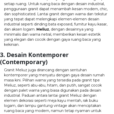
setiap ruang. Untuk ruang baca dengan desain industrial,
penggunaan granit dapat menambah kesan modern, chic,
dan sophisticated. Lantai granit dengan warna dan tekstur
yang tepat dapat melengkapi elemen-elemen desain
industrial seperti dinding bata exposed, furnitur kayu kasar,
dan aksen logam.
Meliuz
, dengan desainnya yang
minimalis dan warna netral, memberikan kesan estetik
yang elegan dan cocok dengan gaya ruang baca yang
kekinian.
3. Desain Kontemporer
(Contemporary)
Granit Meliuz juga dirancang dengan sentuhan
kontemporer yang menyatu dengan gaya desain rumah
masa kini. Pilihan warna yang tersedia pada granit tipe
Meliuz, seperti abu-abu, hitam, dan putih, sangat cocok
dengan palet warna yang biasa digunakan pada desain
industrial. Paduan antara lantai granit Meliuz dengan
elemen dekorasi seperti meja kayu mentah, rak buku
logam, dan lampu gantung vintage akan menciptakan
ruang baca yang modern, namun tetap nyaman untuk