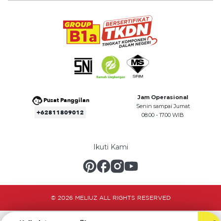
Jam Operasional
Pusat Panggilan
Senin sampai Jumat
+62811809012
08.00 - 17.00 WIB
Ikuti Kami
© 2026 MELIUZ ALL RIGHTS RESERVED