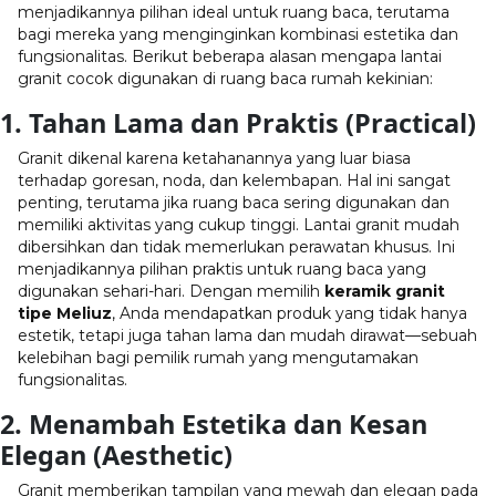
menjadikannya pilihan ideal untuk ruang baca, terutama
bagi mereka yang menginginkan kombinasi estetika dan
fungsionalitas. Berikut beberapa alasan mengapa lantai
granit cocok digunakan di ruang baca rumah kekinian:
1. Tahan Lama dan Praktis (Practical)
Granit dikenal karena ketahanannya yang luar biasa
terhadap goresan, noda, dan kelembapan. Hal ini sangat
penting, terutama jika ruang baca sering digunakan dan
memiliki aktivitas yang cukup tinggi. Lantai granit mudah
dibersihkan dan tidak memerlukan perawatan khusus. Ini
menjadikannya pilihan praktis untuk ruang baca yang
digunakan sehari-hari. Dengan memilih
keramik granit
tipe Meliuz
, Anda mendapatkan produk yang tidak hanya
estetik, tetapi juga tahan lama dan mudah dirawat—sebuah
kelebihan bagi pemilik rumah yang mengutamakan
fungsionalitas.
2. Menambah Estetika dan Kesan
Elegan (Aesthetic)
Granit memberikan tampilan yang mewah dan elegan pada