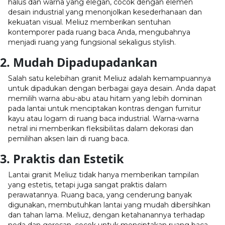
halus dan warna yang elegan, cocok dengan elemen
desain industrial yang menonjolkan kesederhanaan dan
kekuatan visual. Meliuz memberikan sentuhan
kontemporer pada ruang baca Anda, mengubahnya
menjadi ruang yang fungsional sekaligus stylish.
2. Mudah Dipadupadankan
Salah satu kelebihan granit Meliuz adalah kemampuannya
untuk dipadukan dengan berbagai gaya desain. Anda dapat
memilih warna abu-abu atau hitam yang lebih dominan
pada lantai untuk menciptakan kontras dengan furnitur
kayu atau logam di ruang baca industrial. Warna-warna
netral ini memberikan fleksibilitas dalam dekorasi dan
pemilihan aksen lain di ruang baca.
3. Praktis dan Estetik
Lantai granit Meliuz tidak hanya memberikan tampilan
yang estetis, tetapi juga sangat praktis dalam
perawatannya. Ruang baca, yang cenderung banyak
digunakan, membutuhkan lantai yang mudah dibersihkan
dan tahan lama. Meliuz, dengan ketahanannya terhadap
noda dan goresan, cocok untuk menciptakan ruang baca