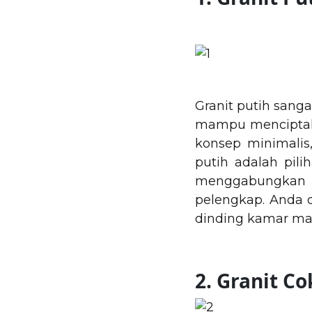
Granit putih san
mampu menciptaka
konsep minimalis
putih adalah pil
menggabungkan 
pelengkap. Anda d
dinding kamar ma
2. Granit C