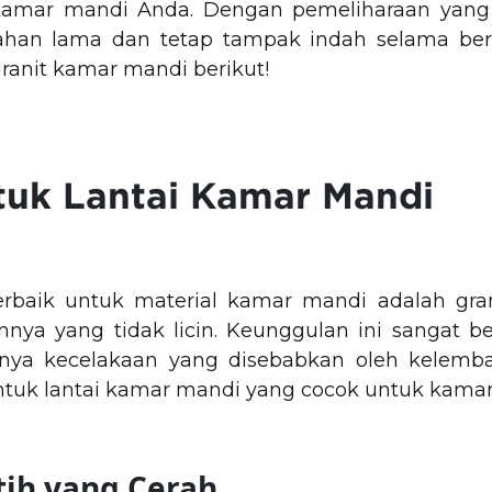
kamar mandi Anda. Dengan pemeliharaan yang t
tahan lama dan tetap tampak indah selama ber
granit kamar mandi
berikut!
tuk Lantai Kamar Mandi
terbaik untuk material kamar mandi adalah gran
nya yang tidak licin. Keunggulan ini sangat b
nya kecelakaan yang disebabkan oleh kelemba
untuk lantai kamar mandi
yang cocok untuk kamar
utih yang Cerah