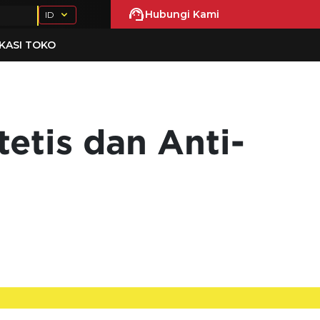
Hubungi Kami
ID
KASI TOKO
etis dan Anti-