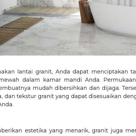
an lantai granit, Anda dapat menciptakan t
an mewah dalam kamar mandi Anda. Permukaan
embuatnya mudah dibersihkan dan dijaga. Terse
la, dan tekstur granit yang dapat disesuaikan de
Anda.
erikan estetika yang menarik, granit juga me