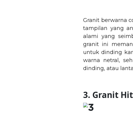
Granit berwarna 
tampilan yang an
alami yang seim
granit ini mema
untuk dinding kam
warna netral, se
dinding, atau lan
3. Granit H