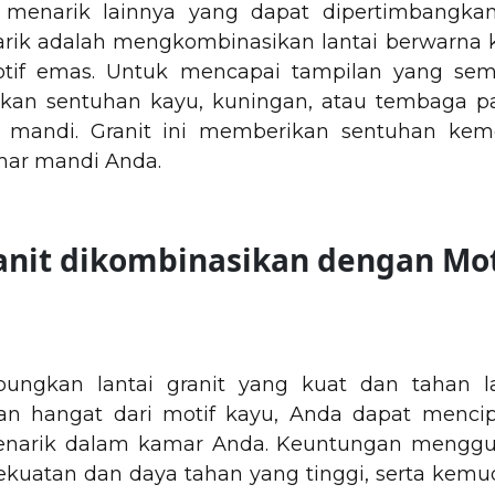
n menarik lainnya yang dapat dipertimbangkan
arik adalah mengkombinasikan lantai berwarna
otif emas. Untuk mencapai tampilan yang se
an sentuhan kayu, kuningan, atau tembaga p
ar mandi. Granit ini memberikan sentuhan k
mar mandi Anda.
ranit dikombinasikan dengan Mo
ngkan lantai granit yang kuat dan tahan 
an hangat dari motif kayu, Anda dapat menci
enarik dalam kamar Anda. Keuntungan menggu
kekuatan dan daya tahan yang tinggi, serta kem