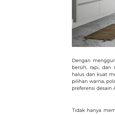
Dengan menggunak
bersih, rapi, d
halus dan kuat m
pilihan warna, po
preferensi desain 
Tidak hanya memb