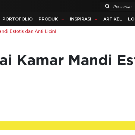
Pencarian
PORTOFOLIO
PRODUK
INSPIRASI
ARTIKEL
LO
 Estetis dan Anti-Licin!
tai Kamar Mandi Est