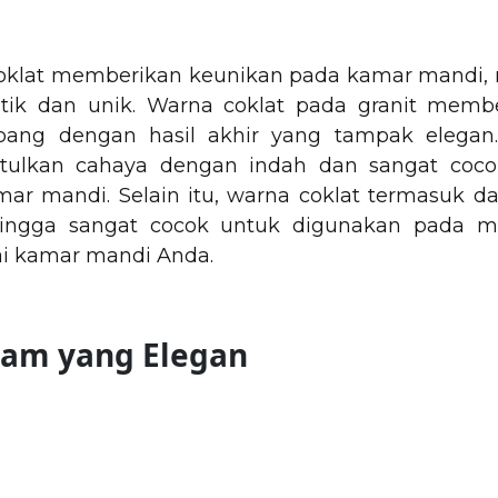
coklat memberikan keunikan pada kamar mandi,
tik dan unik. Warna coklat pada granit memb
bang dengan hasil akhir yang tampak elegan
ntulkan cahaya dengan indah dan sangat coc
ar mandi. Selain itu, warna coklat termasuk d
hingga sangat cocok untuk digunakan pada me
tai kamar mandi Anda.
itam yang Elegan