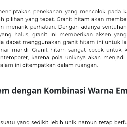
 menciptakan penekanan yang mencolok pada 
ah pilihan yang tepat. Granit hitam akan membe
n menarik perhatian. Dengan adanya sentuhan b
ang halus, granit ini memberikan aksen yan
 dapat menggunakan granit hitam ini untuk lan
mar mandi. Granit hitam sangat cocok untuk
ntemporer, karena pola uniknya akan menjadi ti
alam ini ditempatkan dalam ruangan.
Krem dengan Kombinasi Warna E
esuatu yang sedikit lebih unik namun tetap ber