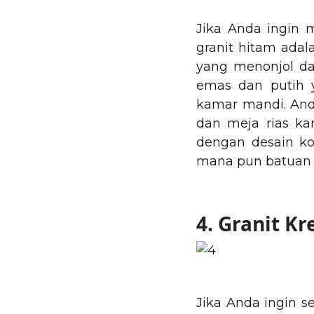
Jika Anda ingin
granit hitam adal
yang menonjol da
emas dan putih y
kamar mandi. Anda
dan meja rias ka
dengan desain ko
mana pun batuan 
4. Granit 
Jika Anda ingin s