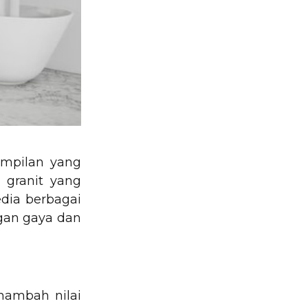
ampilan yang
 granit yang
dia berbagai
ngan gaya dan
nambah nilai