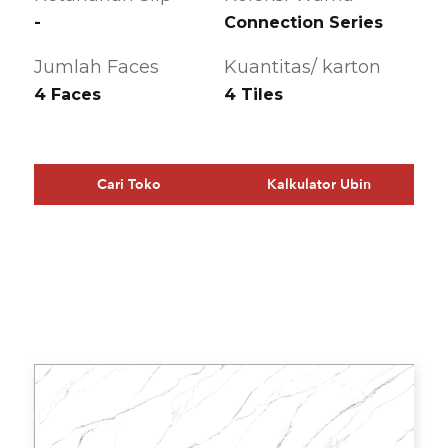
-
Connection Series
Jumlah Faces
Kuantitas/ karton
4 Faces
4 Tiles
Cari Toko
Kalkulator Ubin