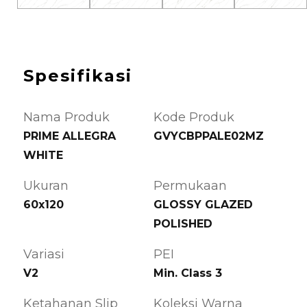
Spesifikasi
Nama Produk
Kode Produk
PRIME ALLEGRA
GVYCBPPALE02MZ
WHITE
Ukuran
Permukaan
60x120
GLOSSY GLAZED
POLISHED
Variasi
PEI
V2
Min. Class 3
Ketahanan Slip
Koleksi Warna