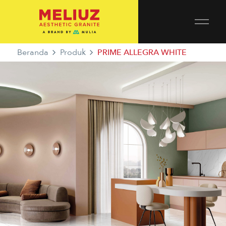
Beranda
Produk
PRIME ALLEGRA WHITE