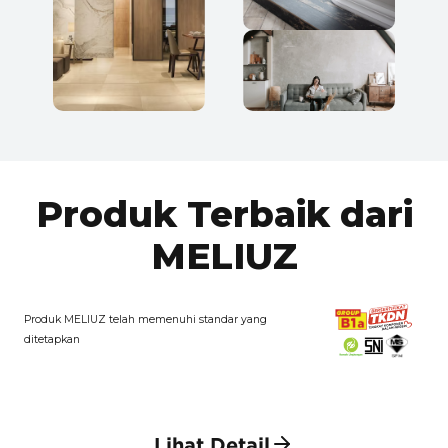
Produk Terbaik dari
MELIUZ
Produk MELIUZ telah memenuhi standar yang
ditetapkan
Lihat Detail