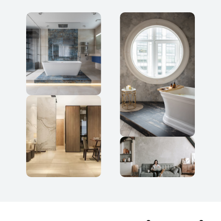
FACE 5
GV-8BPGRAS05MZ
FACE 6
GV-8BPGRAS05MZ