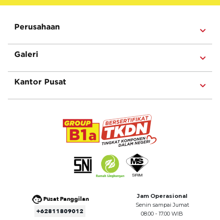
Perusahaan
Galeri
Kantor Pusat
Jam Operasional
Pusat Panggilan
Senin sampai Jumat
+62811809012
08.00 - 17.00 WIB