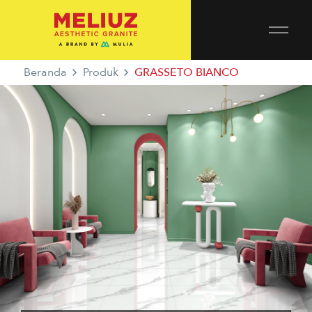
Beranda
Produk
GRASSETO BIANCO
GRASSETO
CONNECTION SERIES