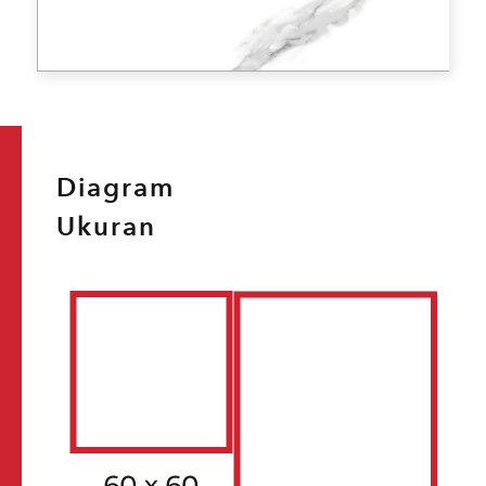
Diagram
FACE 1
Ukuran
GV-8BPGRAS05MZ
FACE 2
GV-8BPGRAS05MZ