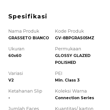
Spesifikasi
Nama Produk
Kode Produk
GRASSETO BIANCO
GV-8BPGRAS05MZ
Ukuran
Permukaan
60x60
GLOSSY GLAZED
POLISHED
Variasi
PEI
V2
Min. Class 3
Ketahanan Slip
Koleksi Warna
-
Connection Series
Jumlah Faces
Kuantitas/ karton