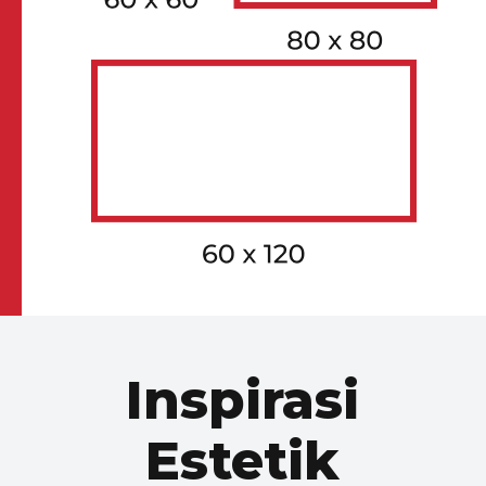
FACE 3
GV-8BPGRAS05MZ
Inspirasi
Estetik
FACE 4
GV-8BPGRAS05MZ