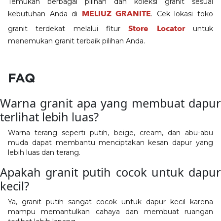
Temukan berbagai pilihan dan koleksi granit sesuai
MELIUZ GRANITE
kebutuhan Anda di
. Cek lokasi toko
Store Locator
granit terdekat melalui fitur
untuk
menemukan granit terbaik pilihan Anda.
FAQ
Warna granit apa yang membuat dapur
terlihat lebih luas?
Warna terang seperti putih, beige, cream, dan abu-abu
muda dapat membantu menciptakan kesan dapur yang
lebih luas dan terang.
Apakah granit putih cocok untuk dapur
kecil?
Ya, granit putih sangat cocok untuk dapur kecil karena
mampu memantulkan cahaya dan membuat ruangan