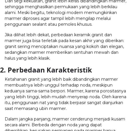
Dari segi kekuatan, granit lebih keras dibandingkan marmer,
sehingga menghasilkan permukaan yang lebih berkilau
alami. Meski begitu, teknologi modern memungkinkan
marmer diproses agar tampil lebih mengilap melalui
penggunaan sealant atau pemoles khusus.
Jika dilihat lebih dekat, perbedaan keramik granit dan
marmer juga bisa terletak pada kesan akhir yang diberikan:
granit sering menciptakan nuansa yang kokoh dan elegan,
sedangkan marmer memberikan sentuhan mewah dan
halus yang lebih klasik.
2. Perbedaan Karakteristik
Ketahanan granit yang lebih baik dibandingkan marmer
membuatnya lebih unggul terhadap noda, meskipun
keduanya sama-sama berpori. Marmer, karena porositasnya
yang lebih tinggi, lebih mudah menyerap noda. Oleh karena
itu, penggunaan nat yang tidak berpasir sangat dianjurkan
saat memasang ubin marmer.
Dalam jangka panjang, marmer cenderung menjadi kusam
secara alami. Berbeda dengan noda yang dapat
dibersihkan, kerusakan permanen pada marmer hanya