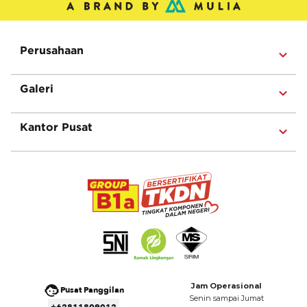
Perusahaan
Galeri
Kantor Pusat
Jam Operasional
Pusat Panggilan
Senin sampai Jumat
+62811809012