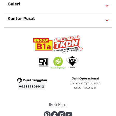
Galeri
Kantor Pusat
Jam Operasional
Pusat Panggilan
Senin sampai Jumat
+62811809012
08.00 - 17.00 WIB
Ikuti Kami