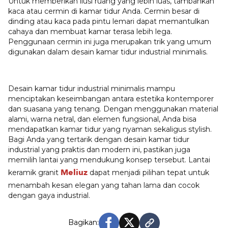
Untuk memberikan ilusi ruang yang lebih luas, tambahkan
kaca atau cermin di kamar tidur Anda. Cermin besar di
dinding atau kaca pada pintu lemari dapat memantulkan
cahaya dan membuat kamar terasa lebih lega.
Penggunaan cermin ini juga merupakan trik yang umum
digunakan dalam desain kamar tidur industrial minimalis.
Desain kamar tidur industrial minimalis mampu
menciptakan keseimbangan antara estetika kontemporer
dan suasana yang tenang. Dengan menggunakan material
alami, warna netral, dan elemen fungsional, Anda bisa
mendapatkan kamar tidur yang nyaman sekaligus stylish.
Bagi Anda yang tertarik dengan desain kamar tidur
industrial yang praktis dan modern ini, pastikan juga
memilih lantai yang mendukung konsep tersebut. Lantai
Meliuz
keramik granit
dapat menjadi pilihan tepat untuk
menambah kesan elegan yang tahan lama dan cocok
dengan gaya industrial.
Bagikan: