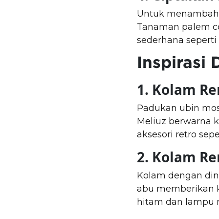
Untuk menambah k
Tanaman palem co
sederhana seperti 
Inspirasi
1. Kolam Re
Padukan ubin mosa
Meliuz berwarna k
aksesori retro sep
2. Kolam Re
Kolam dengan dindi
abu memberikan k
hitam dan lampu m