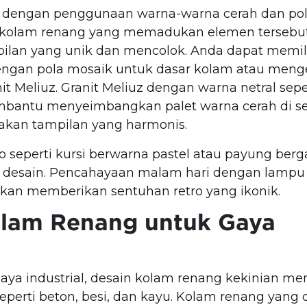
al dengan penggunaan warna-warna cerah dan po
 kolam renang yang memadukan elemen tersebu
ilan yang unik dan mencolok. Anda dapat memil
ngan pola mosaik untuk dasar kolam atau menge
it Meliuz. Granit Meliuz dengan warna netral sep
bantu menyeimbangkan palet warna cerah di sek
akan tampilan yang harmonis.
ro seperti kursi berwarna pastel atau payung berg
 desain. Pencahayaan malam hari dengan lampu
 akan memberikan sentuhan retro yang ikonik.
olam Renang untuk Gaya
ya industrial, desain kolam renang kekinian m
perti beton, besi, dan kayu. Kolam renang yang di