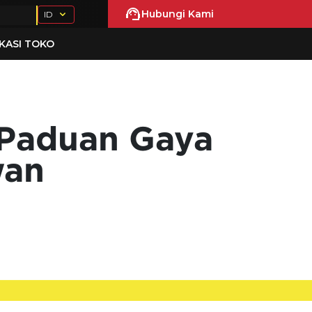
Hubungi Kami
ID
KASI TOKO
 Paduan Gaya
wan