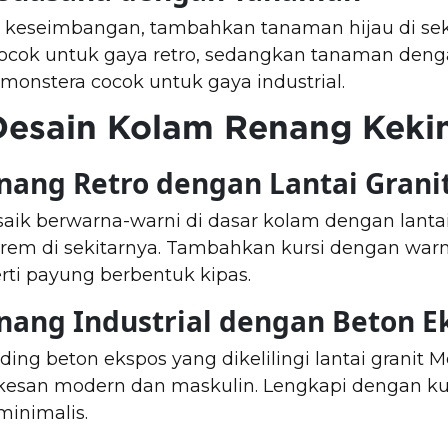
eseimbangan, tambahkan tanaman hijau di seki
cok untuk gaya retro, sedangkan tanaman deng
monstera cocok untuk gaya industrial.
 Desain Kolam Renang Keki
nang Retro dengan Lantai Grani
ik berwarna-warni di dasar kolam dengan lantai
rem di sekitarnya. Tambahkan kursi dengan warn
erti payung berbentuk kipas.
nang Industrial dengan Beton E
ng beton ekspos yang dikelilingi lantai granit M
esan modern dan maskulin. Lengkapi dengan kur
inimalis.