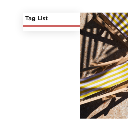
Tag List