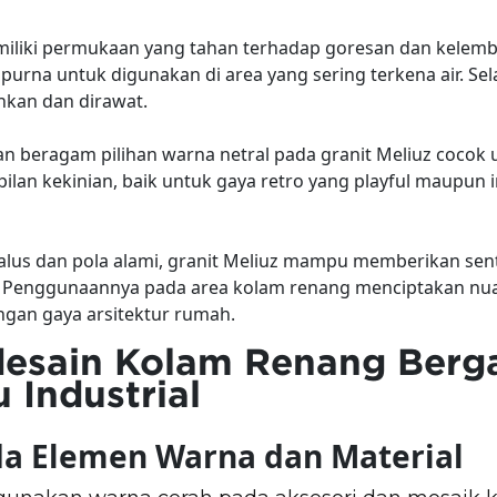
miliki permukaan yang tahan terhadap goresan dan kelem
na untuk digunakan di area yang sering terkena air. Selai
hkan dan dirawat.
n beragam pilihan warna netral pada granit Meliuz cocok 
lan kekinian, baik untuk gaya retro yang playful maupun i
alus dan pola alami, granit Meliuz mampu memberikan s
. Penggunaannya pada area kolam renang menciptakan nu
gan gaya arsitektur rumah.
desain Kolam Renang Berg
 Industrial
da Elemen Warna dan Material