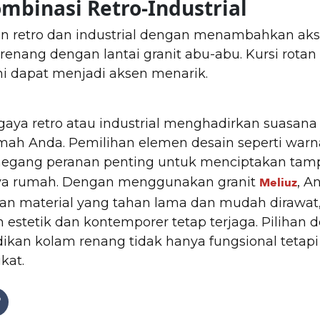
ombinasi Retro-Industrial
 retro dan industrial dengan menambahkan aks
renang dengan lantai granit abu-abu. Kursi rota
i dapat menjadi aksen menarik.
aya retro atau industrial menghadirkan suasana
mah Anda. Pemilihan elemen desain seperti warna
egang peranan penting untuk menciptakan tamp
ya rumah. Dengan menggunakan granit
, A
Meliuz
 material yang tahan lama dan mudah dirawat, 
estetik dan kontemporer tetap terjaga. Pilihan 
ikan kolam renang tidak hanya fungsional tetap
kat.