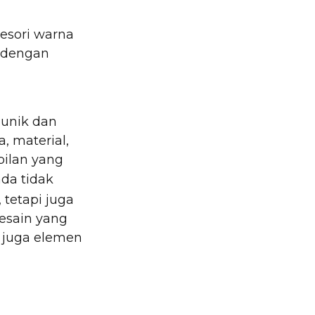
esori warna
n dengan
 unik dan
, material,
ilan yang
nda tidak
tetapi juga
desain yang
i juga elemen