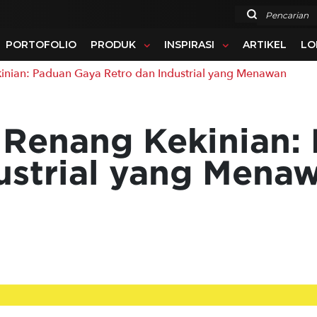
Pencarian
PORTOFOLIO
PRODUK
INSPIRASI
ARTIKEL
LO
nian: Paduan Gaya Retro dan Industrial yang Menawan
 Renang Kekinian:
ustrial yang Mena