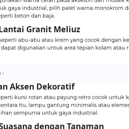
 gunakan warna cerah pada aksesori dan mosaik 
tuk gaya industrial, pilih palet warna monokrom 
erti beton dan baja.
Lantai Granit Meliuz
l seperti abu-abu atau krem yang cocok dengan k
ni dapat digunakan untuk area tepian kolam atau 
 :
n Aksen Dekoratif
eperti kursi rotan atau payung retro cocok untuk
mentara itu, lampu gantung minimalis atau eleme
lihan sempurna untuk gaya industrial.
n Suasana dengan Tanaman