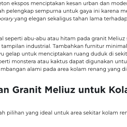
eton ekspos menciptakan kesan urban dan moder
lah pelengkap sempurna untuk gaya ini karena 
orary
yang elegan sekaligus tahan lama terhadap
l seperti abu-abu atau hitam pada granit Meliuz
tampilan industrial. Tambahkan furnitur minimali
ayu gelap untuk menciptakan ruang duduk di sekit
erti monstera atau kaktus dapat digunakan unt
mbangan alami pada area kolam renang yang d
n Granit Meliuz untuk Ko
ah pilihan yang ideal untuk area sekitar kolam r