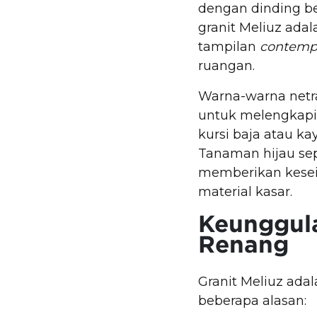
dengan dinding b
granit Meliuz ada
tampilan
contemp
ruangan.
Warna-warna netra
untuk melengkapi 
kursi baja atau k
Tanaman hijau sep
memberikan kesei
material kasar.
Keunggula
Renang
Granit Meliuz adal
beberapa alasan: