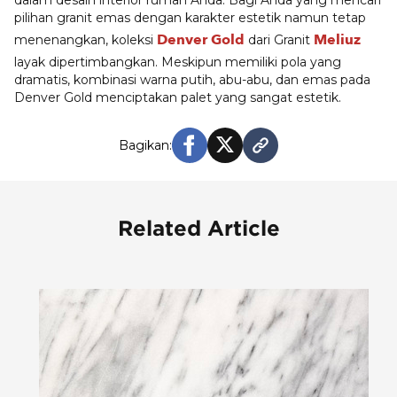
dalam
desain interior rumah
Anda. Bagi Anda yang mencari
pilihan granit emas dengan karakter estetik namun tetap
Denver Gold
Meliuz
menenangkan, koleksi
dari Granit
layak dipertimbangkan. Meskipun memiliki pola yang
dramatis, kombinasi warna putih, abu-abu, dan emas pada
Denver Gold menciptakan palet yang sangat estetik.
Bagikan:
Related Article