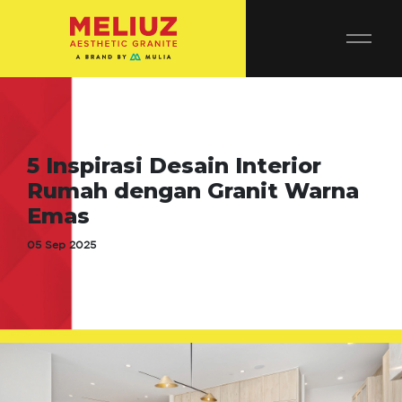
5 Inspirasi Desain Interior
Rumah dengan Granit Warna
Emas
05 Sep 2025