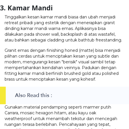
3. Kamar Mandi
Tinggalkan kesan kamar mandi biasa dan ubah menjadi
retreat pribadi yang estetik dengan menerapkan
granit
dinding kamar mandi
warna emas. Aplikasinya bisa
dilakukan pada shower wall, backsplash di atas wastafel,
atau bahkan sebagai cladding untuk bathtub freestanding.
Granit emas dengan finishing honed (matte) bisa menjadi
pilihan cerdas untuk menciptakan kesan yang subtle dan
modern, mengurangi kesan "berisik" visual sambil tetap
mempertahankan keindahan veinnya. Padukan dengan
fitting kamar mandi berfinish brushed gold atau polished
brass untuk menciptakan kesan yang kohesif.
Also Read this :
Gunakan material pendamping seperti marmer putih
Carrara, mosaic hexagon hitam, atau kayu oak
weatherproof untuk menambah tekstur dan mencegah
ruangan terasa berlebihan. Pencahayaan yang tepat,