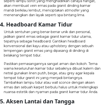
seperti lampu sorot yang menghadirkan cahaya hangat,
akan membuat vein emas pada
granit dinding kamar
mandi
berkilau lembut, menciptakan atmosfer yang
menenangkan dan layak seperti spa bintang lima.
4. Headboard Kamar Tidur
Untuk sentuhan yang benar-benar unik dan personal,
jadikan granit emas sebagai
granit kamar tidur
utama,
tepatnya sebagai headboard. Gantikan headboard
konvensional dari kayu atau upholstery dengan sebuah
lempengan granit emas yang dipasang di dinding di
belakang tempat tidur.
Pastikan pemasangannya sangat aman dan kokoh. Tema
warna keseluruhan kamar tidur sebaiknya dibuat kalem dan
netral gunakan linen putih, beige, atau grey agar kepala
tempat tidur granit ini yang menjadi bintangnya.
Tambahkan lampu tidur atau wall sconce dengan aksen
emas dan sebuah karpet berbulu halus untuk melengkapi
nuansa estetik dan nyaman pada
granit kamar tidur
Anda.
5. Aksen Lantai dan Tangga