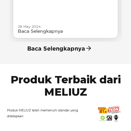
28 May 2024
Baca Selengkapnya
Baca Selengkapnya
Produk Terbaik dari
MELIUZ
Produk MELIUZ telah memenuhi standar yang
ditetapkan