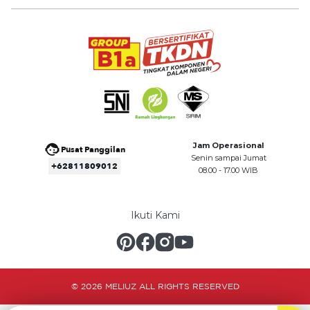
Jam Operasional
Pusat Panggilan
Senin sampai Jumat
+62811809012
08.00 - 17.00 WIB
Ikuti Kami
© 2026 MELIUZ ALL RIGHTS RESERVED