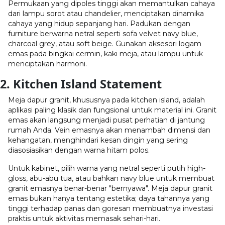
Permukaan yang dipoles tinggi akan memantulkan cahaya
dari lampu sorot atau chandelier, menciptakan dinamika
cahaya yang hidup sepanjang hari. Padukan dengan
furniture berwarna netral seperti sofa velvet navy blue,
charcoal grey, atau soft beige. Gunakan aksesori logam
emas pada bingkai cermin, kaki meja, atau lampu untuk
menciptakan harmoni.
2. Kitchen Island Statement
Meja dapur granit
, khususnya pada kitchen island, adalah
aplikasi paling klasik dan fungsional untuk material ini. Granit
emas akan langsung menjadi pusat perhatian di jantung
rumah Anda. Vein emasnya akan menambah dimensi dan
kehangatan, menghindari kesan dingin yang sering
diasosiasikan dengan warna hitam polos.
Untuk kabinet, pilih warna yang netral seperti putih high-
gloss, abu-abu tua, atau bahkan navy blue untuk membuat
granit emasnya benar-benar "bernyawa".
Meja dapur granit
emas bukan hanya tentang estetika; daya tahannya yang
tinggi terhadap panas dan goresan membuatnya investasi
praktis untuk aktivitas memasak sehari-hari.