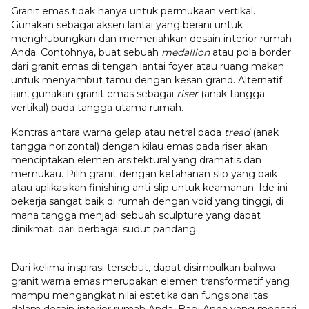
Granit emas tidak hanya untuk permukaan vertikal.
Gunakan sebagai aksen lantai yang berani untuk
menghubungkan dan memeriahkan
desain interior rumah
Anda. Contohnya, buat sebuah
medallion
atau pola border
dari granit emas di tengah lantai foyer atau ruang makan
untuk menyambut tamu dengan kesan grand. Alternatif
lain, gunakan granit emas sebagai
riser
(anak tangga
vertikal) pada tangga utama rumah.
Kontras antara warna gelap atau netral pada
tread
(anak
tangga horizontal) dengan kilau emas pada riser akan
menciptakan elemen arsitektural yang dramatis dan
memukau. Pilih granit dengan ketahanan slip yang baik
atau aplikasikan finishing anti-slip untuk keamanan. Ide ini
bekerja sangat baik di rumah dengan void yang tinggi, di
mana tangga menjadi sebuah sculpture yang dapat
dinikmati dari berbagai sudut pandang.
Dari kelima inspirasi tersebut, dapat disimpulkan bahwa
granit warna emas merupakan elemen transformatif yang
mampu mengangkat nilai estetika dan fungsionalitas